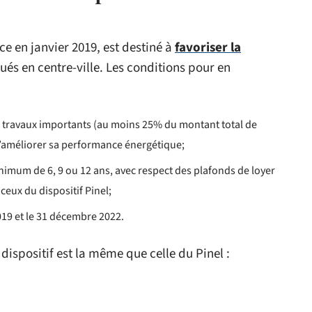
ce en janvier 2019, est destiné à
favoriser la
tués en centre-ville. Les conditions pour en
 travaux importants (au moins 25% du montant total de
 d’améliorer sa performance énergétique;
imum de 6, 9 ou 12 ans, avec respect des plafonds de loyer
 ceux du dispositif Pinel;
2019 et le 31 décembre 2022.
ispositif est la même que celle du Pinel :