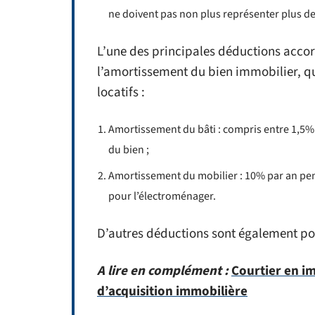
ne doivent pas non plus représenter plus de
L’une des principales déductions accor
l’amortissement du bien immobilier, q
locatifs :
Amortissement du bâti : compris entre 1,5% e
du bien ;
Amortissement du mobilier : 10% par an pe
pour l’électroménager.
D’autres déductions sont également pos
A lire en complément :
Courtier en im
d’acquisition immobilière