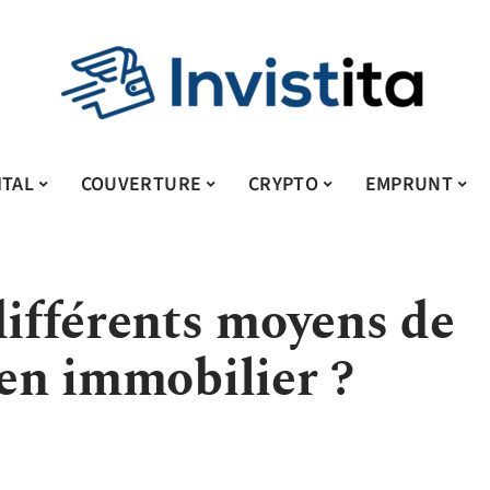
ITAL
COUVERTURE
CRYPTO
EMPRUNT
différents moyens de
 en immobilier ?