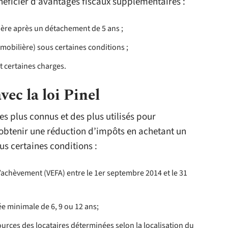
énéficier d’avantages fiscaux supplémentaires :
ière après un détachement de 5 ans ;
mmobilière) sous certaines conditions ;
t certaines charges.
vec la loi Pinel
es plus connus et des plus utilisés pour
d’obtenir une réduction d’impôts en achetant un
us certaines conditions :
’achèvement (VEFA) entre le 1er septembre 2014 et le 31
e minimale de 6, 9 ou 12 ans;
ources des locataires déterminées selon la localisation du