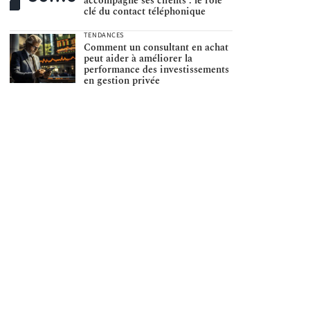
accompagne ses clients : le rôle
clé du contact téléphonique
TENDANCES
Comment un consultant en achat
peut aider à améliorer la
performance des investissements
en gestion privée