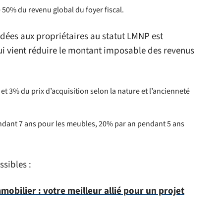
 50% du revenu global du foyer fiscal.
dées aux propriétaires au statut LMNP est
ui vient réduire le montant imposable des revenus
t 3% du prix d’acquisition selon la nature et l’ancienneté
ndant 7 ans pour les meubles, 20% par an pendant 5 ans
sibles :
mobilier : votre meilleur allié pour un projet