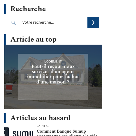
Recherche
Article au top
LOGEMENT
Faut-il recourir aux
services d’un agent
immobilier pour l’achat
d’une maison ?
Articles au hasard
CAPITAL
Comment Banque Sumup