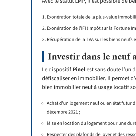
Avec le statut LMP, il est possible de b
Exonération totale de la plus-value immobil
Exonération de l’IFI (Impôt sur la Fortune I
Récupération de la TVA sur les biens neufs e
Investir dans le neuf a
Le dispositif
Pinel
est sans doute l’un d
défiscaliser en immobilier. Il permet 
bien immobilier neuf à usage locatif so
Achat d’un logement neuf ou en état futur d
décembre 2021 ;
Mise en location du logement pour une duré
Respecter des plafonds de loyer et des ress