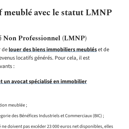
tif meublé avec le statut LMNP
é Non Professionnel (LMNP)
r de
louer des biens immobiliers meublés
et de
evenus locatifs générés. Pour cela, il est
vants :
t un avocat spécialisé en immobilier
ation meublée ;
égorie des Bénéfices Industriels et Commerciaux (BIC) ;
té ne doivent pas excéder 23 000 euros net disponibles, elles