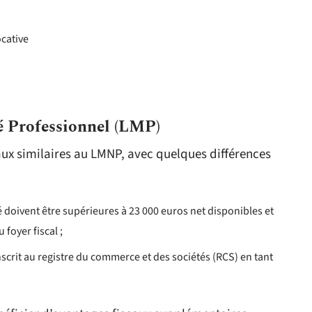
ocative
é Professionnel (LMP)
aux similaires au LMNP, avec quelques différences
té doivent être supérieures à 23 000 euros net disponibles et
foyer fiscal ;
nscrit au registre du commerce et des sociétés (RCS) en tant