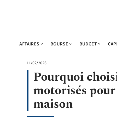
AFFAIRES
BOURSE
BUDGET
CAP
11/02/2026
Pourquoi choisi
motorisés pour 
maison