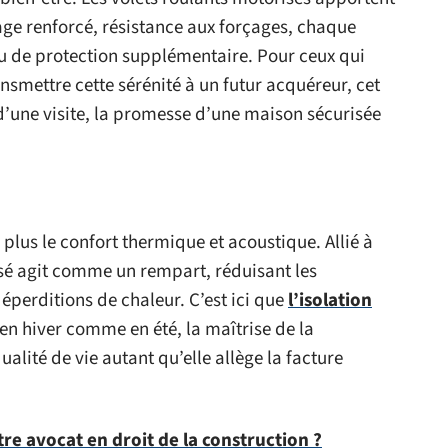
lage renforcé, résistance aux forçages, chaque
u de protection supplémentaire. Pour ceux qui
ansmettre cette sérénité à un futur acquéreur, cet
d’une visite, la promesse d’une maison sécurisée
us le confort thermique et acoustique. Allié à
sé agit comme un rempart, réduisant les
déperditions de chaleur. C’est ici que
l’isolation
en hiver comme en été, la maîtrise de la
alité de vie autant qu’elle allège la facture
e avocat en droit de la construction ?