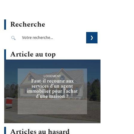
Recherche
Article au top
LOGEMENT
Faut-il recourir aux
services d’un agent
immobilier pour l’achat
d’une maison ?
Articles au hasard