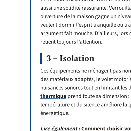
aussi une solidité rassurante. Verrouil
ouverture de la maison gagne un nivea
veulent dormir l’esprit tranquille ou tr
argument fait mouche. D’ailleurs, lors 
retient toujours l’attention.
3 – Isolation
Ces équipements ne ménagent pas non pl
des matériaux adaptés, le volet motori
nuisances sonores tout en limitant les 
thermique
prend toute sa dimension : 
température et du silence améliore la qu
énergétique.
Lire également :
Comment choisir votr