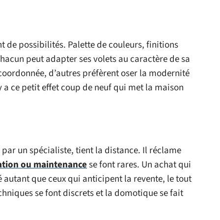
t de possibilités. Palette de couleurs, finitions
 chacun peut adapter ses volets au caractère de sa
 coordonnée, d’autres préfèrent oser la modernité
 y a ce petit effet coup de neuf qui met la maison
par un spécialiste, tient la distance. Il réclame
ation ou maintenance
se font rares. Un achat qui
é autant que ceux qui anticipent la revente, le tout
chniques se font discrets et la domotique se fait