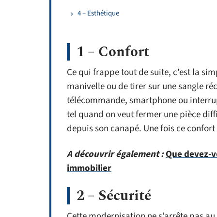
4 – Esthétique
1 – Confort
Ce qui frappe tout de suite, c’est la si
manivelle ou de tirer sur une sangle réc
télécommande, smartphone ou interrupte
tel quand on veut fermer une pièce diff
depuis son canapé. Une fois ce confort g
A découvrir également :
Que devez-vo
immobilier
2 – Sécurité
Cette modernisation ne s’arrête pas au 