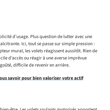
mplicité d’usage. Plus question de lutter avec une
alcitrante. Ici, tout se passe sur simple pression :
ur mural, les volets réagissent aussitôt. Rien de
icile d’accès ou réagir à une averse imprévue
oûté, difficile de revenir en arrière.
us savoir pour bien valoriser votre actif
bien-être. Les volets roulants motorisés apportent