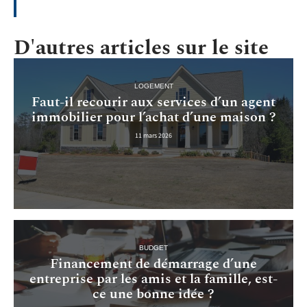
D'autres articles sur le site
LOGEMENT
Faut-il recourir aux services d’un agent
immobilier pour l’achat d’une maison ?
11 mars 2026
BUDGET
Financement de démarrage d’une
entreprise par les amis et la famille, est-
ce une bonne idée ?