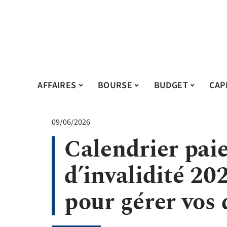
AFFAIRES
BOURSE
BUDGET
CAP
09/06/2026
Calendrier pai
d’invalidité 20
pour gérer vos