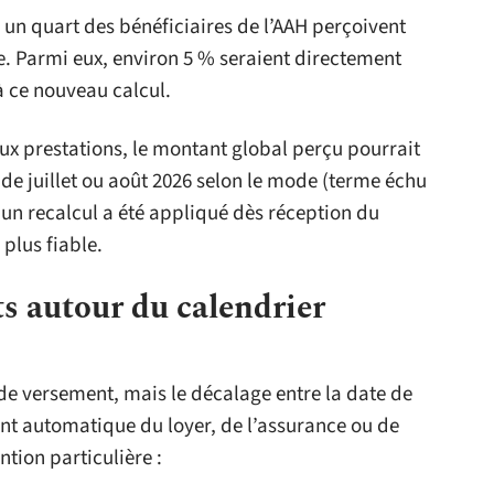
 un quart des bénéficiaires de l’AAH perçoivent
se. Parmi eux, environ 5 % seraient directement
à ce nouveau calcul.
ux prestations, le montant global perçu pourrait
e juillet ou août 2026 selon le mode (terme échu
i un recalcul a été appliqué dès réception du
 plus fiable.
s autour du calendrier
 de versement, mais le décalage entre la date de
nt automatique du loyer, de l’assurance ou de
ntion particulière :