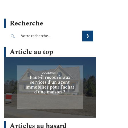
Recherche
Article au top
LOGEMENT
Faut-il recourir aux
services d’un agent
immobilier pour l’achat
d’une maison ?
Articles au hasard