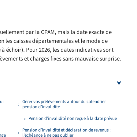
suellement par la CPAM, mais la date exacte de
lon les caisses départementales et le mode de
 échoir). Pour 2026, les dates indicatives sont
èvements et charges fixes sans mauvaise surprise.
ui
Gérer vos prélèvements autour du calendrier
pension d’invalidité
Pension d’invalidité non reçue à la date prévue
Pension d’invalidité et déclaration de revenus :
ange
l’échéance à ne pas oublier