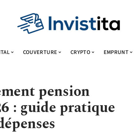
ITAL
COUVERTURE
CRYPTO
EMPRUNT
ement pension
26 : guide pratique
 dépenses