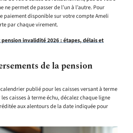
e ne permet de passer de l’un à l’autre. Pour
 de paiement disponible sur votre compte Ameli
erte par chaque virement.
ension invalidité 2026 : étapes, délais et
ersements de la pension
calendrier publié pour les caisses versant à terme
 les caisses à terme échu, décalez chaque ligne
créditée aux alentours de la date indiquée pour