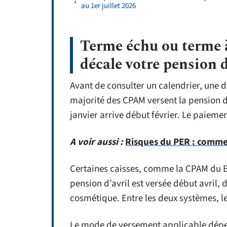
au 1er juillet 2026
Terme échu ou terme à
décale votre pension d
Avant de consulter un calendrier, une d
majorité des CPAM versent la pension d
janvier arrive début février. Le paieme
A voir aussi :
Risques du PER : comment
Certaines caisses, comme la CPAM du 
pension d’avril est versée début avril, 
cosmétique. Entre les deux systèmes, l
Le mode de versement applicable dépen