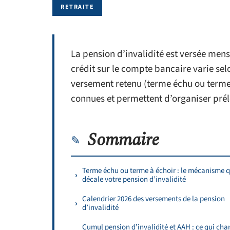
RETRAITE
La pension d’invalidité est versée men
crédit sur le compte bancaire varie se
versement retenu (terme échu ou terme à
connues et permettent d’organiser prél
Sommaire
Terme échu ou terme à échoir : le mécanisme q
décale votre pension d’invalidité
Calendrier 2026 des versements de la pension
d’invalidité
Cumul pension d’invalidité et AAH : ce qui ch