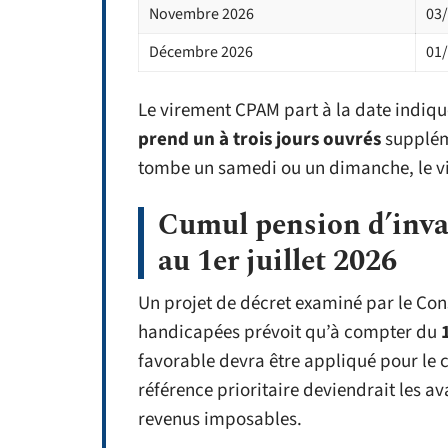
Novembre 2026
03
Décembre 2026
01
Le virement CPAM part à la date indiq
prend un à trois jours ouvrés
suppléme
tombe un samedi ou un dimanche, le vi
Cumul pension d’inval
au 1er juillet 2026
Un projet de décret examiné par le Con
handicapées prévoit qu’à compter du
favorable devra être appliqué pour le c
référence prioritaire deviendrait les av
revenus imposables.