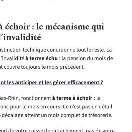
 échoir : le mécanisme qui
’invalidité
istinction technique conditionne tout le reste. La
’invalidité
à terme échu
: la pension du mois de
nt couvre toujours le mois précédent.
 les anticiper et les gérer efficacement ?
Bas-Rhin, fonctionnent
à terme à échoir
: la
donc pour le mois en cours. Ce n’est pas un détail
e décalage atteint un mois complet de trésorerie.
d de votre caisse de rattachement, pas de votre