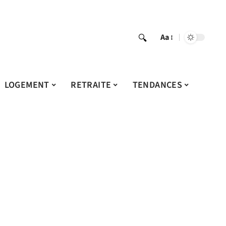
Aa
LOGEMENT
RETRAITE
TENDANCES