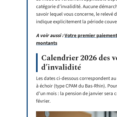
catégorie d’invalidité. Aucune démarch
savoir lequel vous concerne, le relevé
indique explicitement la période couv
A voir aussi :
Votre premier paiement p
montants
Calendrier 2026 des v
d’invalidité
Les dates ci-dessous correspondent au 
à échoir (type CPAM du Bas-Rhin). Pour
d’un mois : la pension de janvier sera 
février.