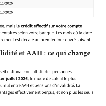
/11/2026
/12/2026
uée, mais
le crédit effectif sur votre compte
ntaires selon votre banque. Les mois où la date
rement est décalé au premier jour ouvré suivant.
idité et AAH : ce qui change
seil national consultatif des personnes
1er juillet 2026
, le mode de calcul le plus
umul entre AAH et pensions d’invalidité. La
antages effectivement perçus, et non plus les seuls