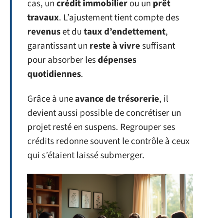
cas, un
crédit immobilier
ou un
prêt
travaux
. L’ajustement tient compte des
revenus
et du
taux d’endettement
,
garantissant un
reste à vivre
suffisant
pour absorber les
dépenses
quotidiennes
.
Grâce à une
avance de trésorerie
, il
devient aussi possible de concrétiser un
projet resté en suspens. Regrouper ses
crédits redonne souvent le contrôle à ceux
qui s’étaient laissé submerger.