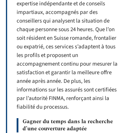
expertise indépendante et de conseils
impartiaux, accompagnés par des
conseillers qui analysent la situation de
chaque personne sous 24 heures. Que l’on
soit résident en Suisse romande, frontalier
ou expatrié, ces services s’adaptent à tous
les profils et proposent un
accompagnement continu pour mesurer la
satisfaction et garantir la meilleure offre
année après année. De plus, les
informations sur les assurés sont certifiées
par l’autorité FINMA, renforçant ainsi la
fiabilité du processus.
Gagner du temps dans la recherche
d’une couverture adaptée