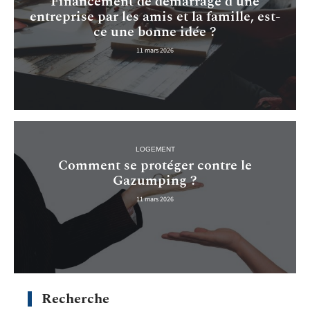
Financement de démarrage d’une
entreprise par les amis et la famille, est-
ce une bonne idée ?
11 mars 2026
LOGEMENT
Comment se protéger contre le
Gazumping ?
11 mars 2026
Recherche