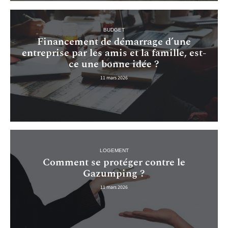
BUDGET
Financement de démarrage d’une
entreprise par les amis et la famille, est-
ce une bonne idée ?
11 mars 2026
LOGEMENT
Comment se protéger contre le
Gazumping ?
11 mars 2026