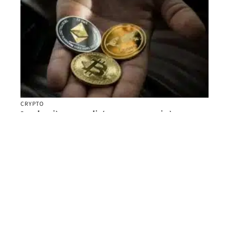
CRYPTO
Les dernières actualités cryptomonnaie à ne pas
manquer