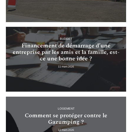
BUDGET
Financement de démarrage d’une
entreprise par les amis et la famille, est-
ce une bonne idée ?
11 mars 2026
LOGEMENT
Comment se protéger contre le
Gazumping ?
11 mars 2026