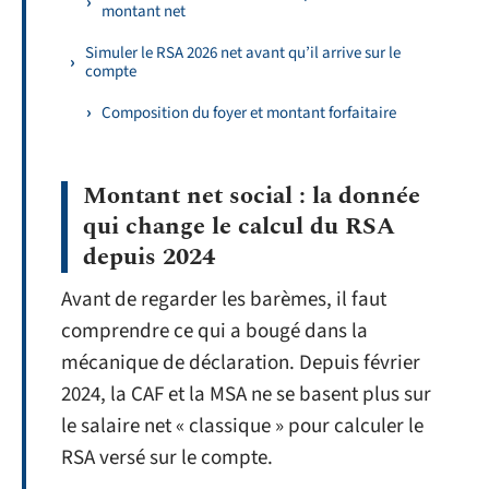
montant net
Simuler le RSA 2026 net avant qu’il arrive sur le
compte
Composition du foyer et montant forfaitaire
Montant net social : la donnée
qui change le calcul du RSA
depuis 2024
Avant de regarder les barèmes, il faut
comprendre ce qui a bougé dans la
mécanique de déclaration. Depuis février
2024, la CAF et la MSA ne se basent plus sur
le salaire net « classique » pour calculer le
RSA versé sur le compte.