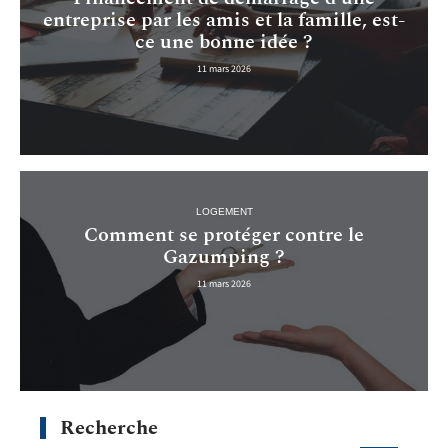
entreprise par les amis et la famille, est-
ce une bonne idée ?
11 mars 2026
LOGEMENT
Comment se protéger contre le
Gazumping ?
11 mars 2026
Recherche