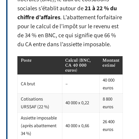
sociales s’établit autour de
21 à 22 % du
chiffre d’affaires
. L’abattement forfaitaire
pour le calcul de l’impôt sur le revenu est
de 34 % en BNC, ce qui signifie que 66 %
du CA entre dans l’assiette imposable.
Poste
Calcul (BNC,
Montant
CA 40 000
estimé
euros)
40 000
CA brut
–
euros
Cotisations
8 800
40 000 x 0,22
URSSAF (22 %)
euros
Assiette imposable
26 400
(après abattement
40 000 x 0,66
euros
34 %)