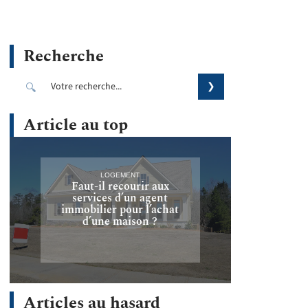
Recherche
Article au top
LOGEMENT
Faut-il recourir aux
services d’un agent
immobilier pour l’achat
d’une maison ?
Articles au hasard