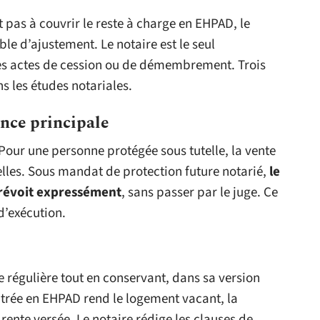
 pas à couvrir le reste à charge en EHPAD, le
le d’ajustement. Le notaire est le seul
les actes de cession ou de démembrement. Trois
 les études notariales.
ence principale
Pour une personne protégée sous tutelle, la vente
telles. Sous mandat de protection future notarié,
le
prévoit expressément
, sans passer par le juge. Ce
d’exécution.
 régulière tout en conservant, dans sa version
ntrée en EHPAD rend le logement vacant, la
rente versée. Le notaire rédige les clauses de