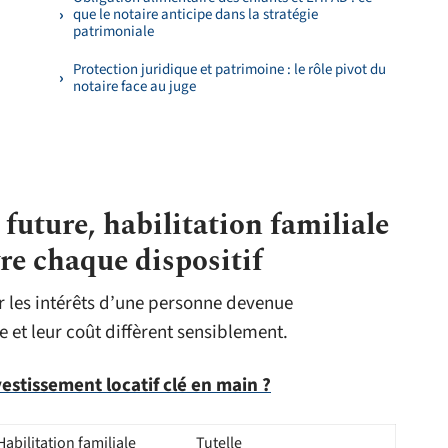
que le notaire anticipe dans la stratégie
patrimoniale
Protection juridique et patrimoine : le rôle pivot du
notaire face au juge
future, habilitation familiale
vre chaque dispositif
 les intérêts d’une personne devenue
 et leur coût diffèrent sensiblement.
estissement locatif clé en main ?
Habilitation familiale
Tutelle