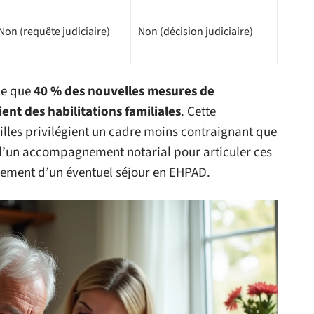
Non (requête judiciaire)
Non (décision judiciaire)
ue que
40 % des nouvelles mesures de
nt des habilitations familiales
. Cette
lles privilégient un cadre moins contraignant que
in d’un accompagnement notarial pour articuler ces
cement d’un éventuel séjour en EHPAD.