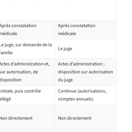
Après constatation
Après constatation
médicale
médicale
Le juge, sur demande de la
Le juge
famille
Actes d’administration et,
Actes d’administration ;
sur autorisation, de
disposition sur autorisation
disposition
du juge
Initiale, puis contrôle
Continue (autorisations,
allégé
comptes annuels)
Non directement
Non directement