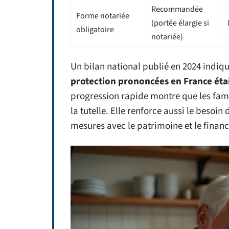
Recommandée
Forme notariée
(portée élargie si
obligatoire
notariée)
Un bilan national publié en 2024 indiq
protection prononcées en France étaie
progression rapide montre que les fami
la tutelle. Elle renforce aussi le beso
mesures avec le patrimoine et le finan