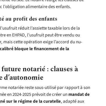
ec l’obligation alimentaire des enfants.
 au profit des enfants
usufruit réduit l’assiette taxable lors de la
ntre en EHPAD, l’usufruit peut être vendu ou
r, mais cette opération exige l’accord du nu-
libré bloque le financement de la
future notarié : clauses à
te d’autonomie
me notariée reste sous-utilisé par rapport à son
inée en 2024-2025 prévoit de créer un
mandat de
gné sur le régime de la curatelle
, adapté aux