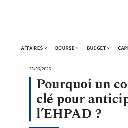
AFFAIRES
BOURSE
BUDGET
CAP
26/06/2026
Pourquoi un con
clé pour antici
l’EHPAD ?