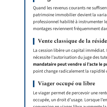
Quand les revenus courants ne suffisent
patrimoine immobilier devient la variab
professionnel habilité à instrumenter 
montages reviennent fréquemment dans
Vente classique de la résid
La cession libère un capital immédiat. 
nécessite l’autorisation du juge des tu
mandataire peut vendre si l’acte le 
point change radicalement la rapidité 
Viager occupé ou libre
Le viager permet de percevoir une rente
occupée, un droit d’usage. Lorsque l’e
conversion en viager libre augmente la 