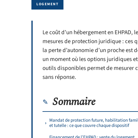
LOGEMENT
Le coût d’un hébergement en EHPAD, le 
mesures de protection juridique : ces 
la perte d’autonomie d’un proche est déj
un moment où les options juridiques et
outils disponibles permet de mesurer ce
sans réponse.
Sommaire
Mandat de protection future, habilitation fami
et tutelle : ce que couvre chaque dispositif
Financement de l’EHPAD : vente du logement,