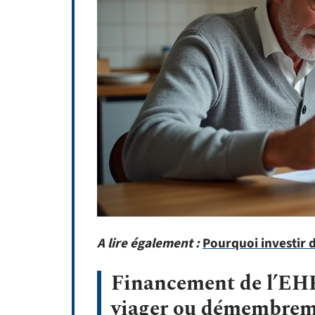
A lire également :
Pourquoi investir 
Financement de l’EHP
viager ou démembreme