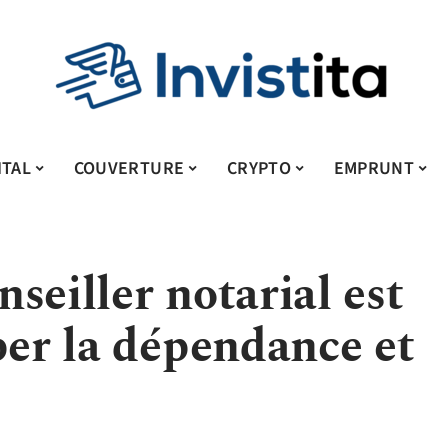
ITAL
COUVERTURE
CRYPTO
EMPRUNT
seiller notarial est
per la dépendance et