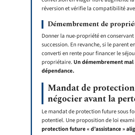
réversion et vérifie la compatibilité av
Démembrement de propriété
Donner la nue-propriété en conservant l’
succession. En revanche, si le parent e
converti en rente pour financer le séjou
propriétaire.
Un démembrement mal ca
dépendance.
Mandat de protection 
négocier avant la per
Le mandat de protection future sous for
potentiel. Une proposition de loi exam
protection future « d’assistance » ali