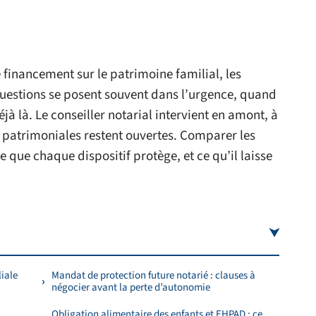
financement sur le patrimoine familial, les
questions se posent souvent dans l’urgence, quand
à là. Le conseiller notarial intervient en amont, à
 patrimoniales restent ouvertes. Comparer les
 que chaque dispositif protège, et ce qu’il laisse
liale
Mandat de protection future notarié : clauses à
négocier avant la perte d’autonomie
Obligation alimentaire des enfants et EHPAD : ce