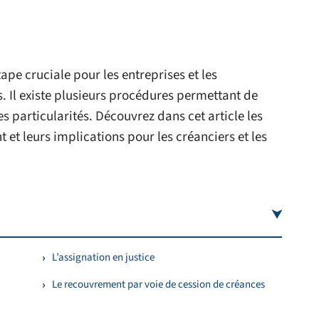
pe cruciale pour les entreprises et les
s. Il existe plusieurs procédures permettant de
 particularités. Découvrez dans cet article les
et leurs implications pour les créanciers et les
L’assignation en justice
Le recouvrement par voie de cession de créances