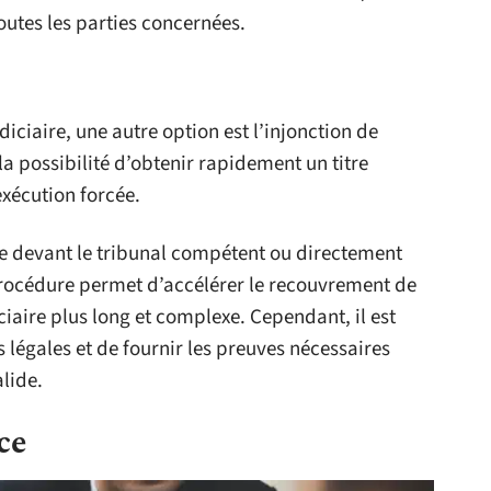
toutes les parties concernées.
ciaire, une autre option est l’injonction de
la possibilité d’obtenir rapidement un titre
exécution forcée.
tée devant le tribunal compétent ou directement
 procédure permet d’accélérer le recouvrement de
ciaire plus long et complexe. Cependant, il est
 légales et de fournir les preuves nécessaires
lide.
ce