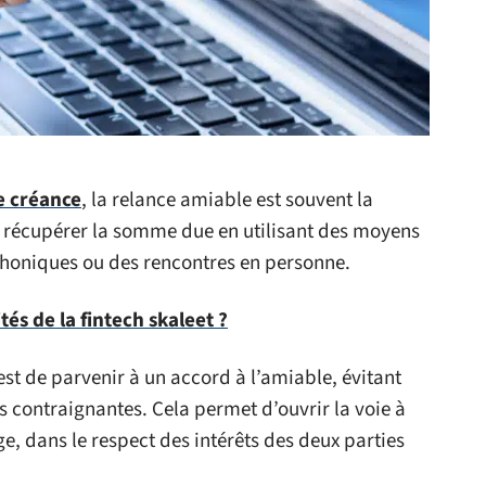
e créance
, la relance amiable est souvent la
à récupérer la somme due en utilisant des moyens
éphoniques ou des rencontres en personne.
ités de la fintech skaleet ?
est de parvenir à un accord à l’amiable, évitant
s contraignantes. Cela permet d’ouvrir la voie à
ige, dans le respect des intérêts des deux parties