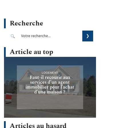
Recherche
Article au top
LOGEMENT
Faut-il recourir aux
services d’un agent
immobilier pour l’achat
d’une maison ?
Articles au hasard