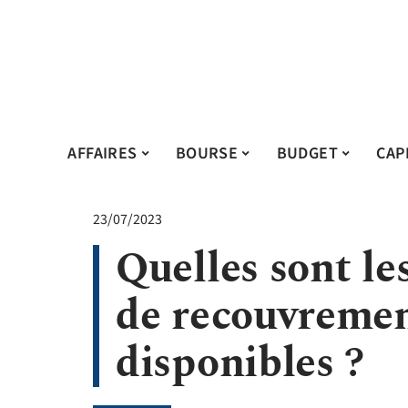
AFFAIRES
BOURSE
BUDGET
CAP
23/07/2023
Quelles sont le
de recouvremen
disponibles ?