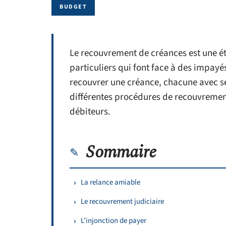
BUDGET
Le recouvrement de créances est une éta
particuliers qui font face à des impayé
recouvrer une créance, chacune avec ses
différentes procédures de recouvrement 
débiteurs.
Sommaire
La relance amiable
Le recouvrement judiciaire
L’injonction de payer