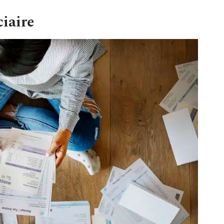
iaire