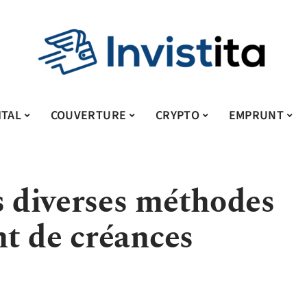
ITAL
COUVERTURE
CRYPTO
EMPRUNT
s diverses méthodes
t de créances