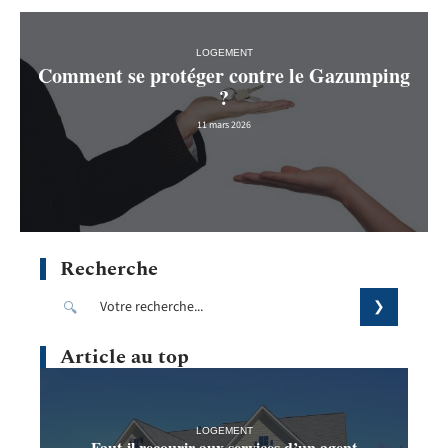
LOGEMENT
Comment se protéger contre le Gazumping
?
11 mars 2026
Recherche
Article au top
LOGEMENT
Faut-il recourir aux services d’un agent