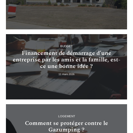
BUDGET
Financement de démarrage d’une
entreprise par les amis et la famille, est-
ce une bonne idée ?
11 mars 2026
LOGEMENT
Comment se protéger contre le
Gazumping ?