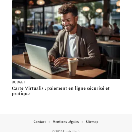
BUDGET
Carte Virtualis : paiement en ligne sécurisé et
pratique
Contact
Mentions Légales
Sitemap
© 2025 | invistita.fr