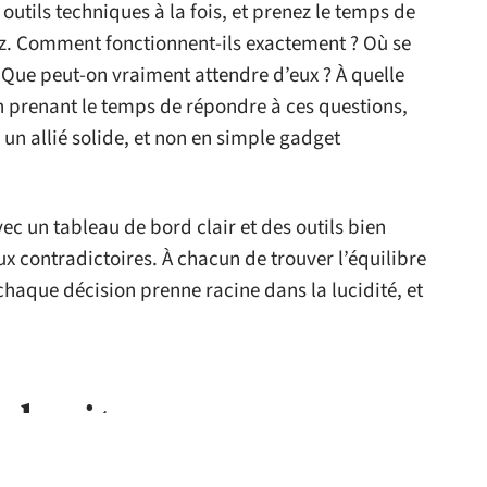
 outils techniques à la fois, et prenez le temps de
z. Comment fonctionnent-ils exactement ? Où se
 ? Que peut-on vraiment attendre d’eux ? À quelle
En prenant le temps de répondre à ces questions,
un allié solide, et non en simple gadget
c un tableau de bord clair et des outils bien
ux contradictoires. À chacun de trouver l’équilibre
 chaque décision prenne racine dans la lucidité, et
 le site