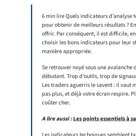
6 min lire Quels indicateurs d’analyse t
pour obtenir de meilleurs résultats ? 
offrir. Par conséquent, il est difficile,
choisir les bons indicateurs pour leur st
manière appropriée.
Se retrouver noyé sous une avalanche d
débutant. Trop d’outils, trop de signaux
Les traders aguerris le savent : il vaut 
pas plus, et déjà votre écran respire. Pl
coûter cher.
A lire aussi :
Les points essentiels à s
Les indicateurs techniques semblent tai