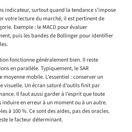
ans indicateur, surtout quand la tendance s’impose
r votre lecture du marché, il est pertinent de
gorie. Exemple : le MACD pour évaluer
ent, puis les bandes de Bollinger pour identifier
les.
tion fonctionne généralement bien. Il reste
tions en parallèle. Typiquement, le SAR
 moyenne mobile. L’essentiel : conserver un
 visuelle. Un écran saturé d’outils finit par
rmance. Il faut aussi garder à l’esprit que toute
 induire en erreur à un moment ou à un autre.
bles à 100 %. Ce sont des aides, pas des oracles.
este le facteur déterminant.