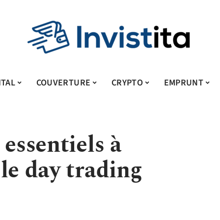
ITAL
COUVERTURE
CRYPTO
EMPRUNT
 essentiels à
le day trading