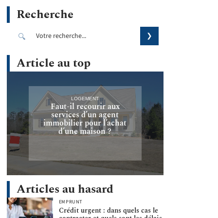
Recherche
Article au top
LOGEMENT
Faut-il recourir aux
services d’un agent
immobilier pour l’achat
d’une maison ?
Articles au hasard
EMPRUNT
Crédit urgent : dans quels cas le