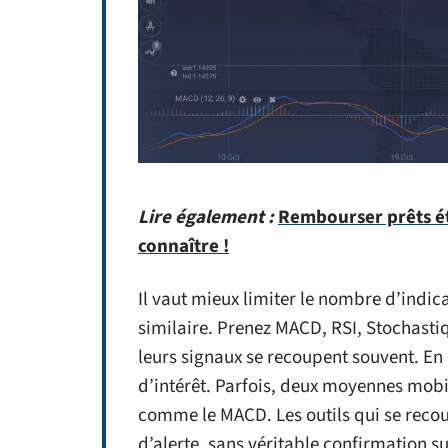
Lire également :
Rembourser prêts ét
connaître !
Il vaut mieux limiter le nombre d’indic
similaire. Prenez MACD, RSI, Stochastiq
leurs signaux se recoupent souvent. E
d’intérêt. Parfois, deux moyennes mobi
comme le MACD. Les outils qui se reco
d’alerte, sans véritable confirmation 