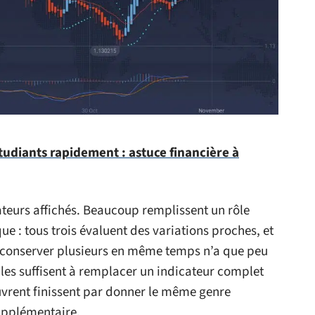
udiants rapidement : astuce financière à
ateurs affichés. Beaucoup remplissent un rôle
ue : tous trois évaluent des variations proches, et
n conserver plusieurs en même temps n’a que peu
les suffisent à remplacer un indicateur complet
uvrent finissent par donner le même genre
supplémentaire.