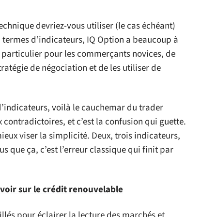
echnique devriez-vous utiliser (le cas échéant)
En termes d’indicateurs, IQ Option a beaucoup à
 en particulier pour les commerçants novices, de
ratégie de négociation et de les utiliser de
’indicateurs, voilà le cauchemar du trader
 contradictoires, et c’est la confusion qui guette.
mieux viser la simplicité. Deux, trois indicateurs,
us que ça, c’est l’erreur classique qui finit par
avoir sur le crédit renouvelable
llés pour éclairer la lecture des marchés et