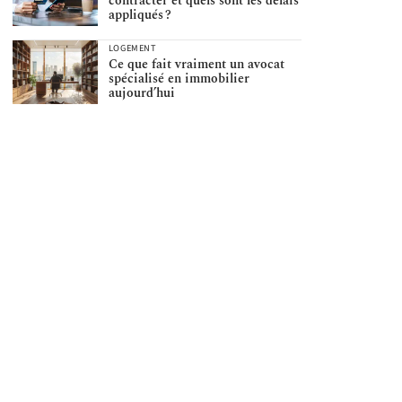
contracter et quels sont les délais
appliqués ?
LOGEMENT
Ce que fait vraiment un avocat
spécialisé en immobilier
aujourd’hui