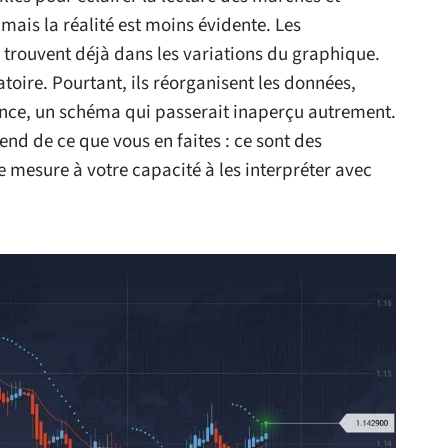
, mais la réalité est moins évidente. Les
e trouvent déjà dans les variations du graphique.
gatoire. Pourtant, ils réorganisent les données,
ance, un schéma qui passerait inaperçu autrement.
pend de ce que vous en faites : ce sont des
e mesure à votre capacité à les interpréter avec