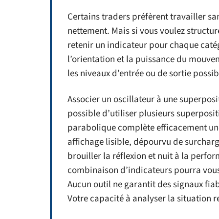
Certains traders préfèrent travailler s
nettement. Mais si vous voulez structure
retenir un indicateur pour chaque caté
l’orientation et la puissance du mouvem
les niveaux d’entrée ou de sortie possib
Associer un oscillateur à une superposi
possible d’utiliser plusieurs superposi
parabolique complète efficacement une
affichage lisible, dépourvu de surcharge
brouiller la réflexion et nuit à la perfo
combinaison d’indicateurs pourra vous
Aucun outil ne garantit des signaux fia
Votre capacité à analyser la situation r