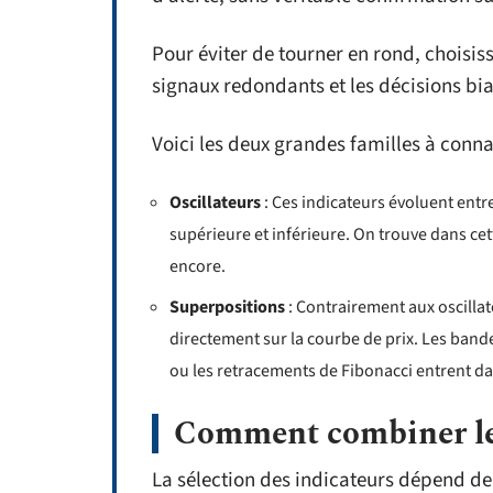
Pour éviter de tourner en rond, choisiss
signaux redondants et les décisions bia
Voici les deux grandes familles à connaî
Oscillateurs
: Ces indicateurs évoluent entr
supérieure et inférieure. On trouve dans cette
encore.
Superpositions
: Contrairement aux oscillat
directement sur la courbe de prix. Les band
ou les retracements de Fibonacci entrent da
Comment combiner les
La sélection des indicateurs dépend de v