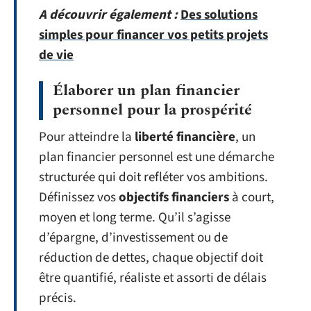
A découvrir également :
Des solutions
simples pour financer vos petits projets
de vie
Élaborer un plan financier
personnel pour la prospérité
Pour atteindre la
liberté financière
, un
plan financier personnel est une démarche
structurée qui doit refléter vos ambitions.
Définissez vos
objectifs financiers
à court,
moyen et long terme. Qu’il s’agisse
d’épargne, d’investissement ou de
réduction de dettes, chaque objectif doit
être quantifié, réaliste et assorti de délais
précis.