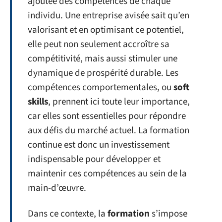
ajoutée des compétences de chaque
individu. Une entreprise avisée sait qu’en
valorisant et en optimisant ce potentiel,
elle peut non seulement accroître sa
compétitivité, mais aussi stimuler une
dynamique de prospérité durable. Les
compétences comportementales, ou
soft
skills
, prennent ici toute leur importance,
car elles sont essentielles pour répondre
aux défis du marché actuel. La formation
continue est donc un investissement
indispensable pour développer et
maintenir ces compétences au sein de la
main-d’œuvre.
Dans ce contexte, la
formation
s’impose