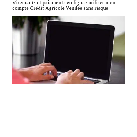
Virements et paiements en ligne : utiliser mon
compte Crédit Agricole Vendée sans risque
BUDGET
Comprendre le prélèvement Garip Ldef sur votre
compte bancaire