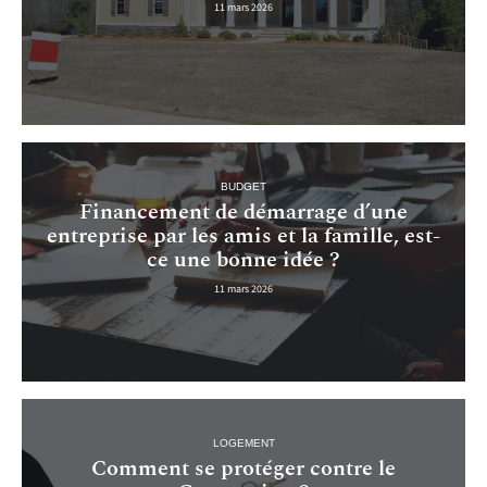
11 mars 2026
BUDGET
Financement de démarrage d’une
entreprise par les amis et la famille, est-
ce une bonne idée ?
11 mars 2026
LOGEMENT
Comment se protéger contre le