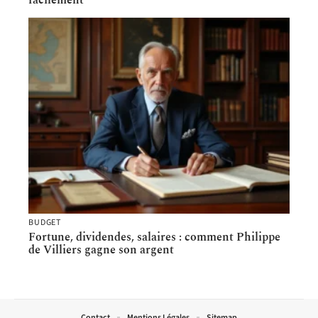
facilement
BUDGET
Fortune, dividendes, salaires : comment Philippe
de Villiers gagne son argent
Contact
Mentions Légales
Sitemap