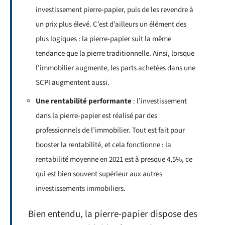
investissement pierre-papier, puis de les revendre à
un prix plus élevé. C’est d’ailleurs un élément des
plus logiques : la pierre-papier suit la même
tendance que la pierre traditionnelle. Ainsi, lorsque
l’immobilier augmente, les parts achetées dans une
SCPI augmentent aussi.
Une rentabilité performante
: l’investissement
dans la pierre-papier est réalisé par des
professionnels de l’immobilier. Tout est fait pour
booster la rentabilité, et cela fonctionne : la
rentabilité moyenne en 2021 est à presque 4,5%, ce
qui est bien souvent supérieur aux autres
investissements immobiliers.
Bien entendu, la pierre-papier dispose des