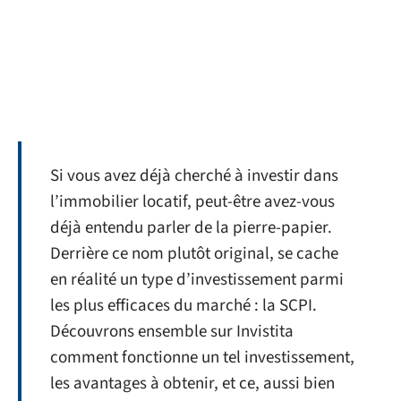
Si vous avez déjà cherché à investir dans
l’immobilier locatif, peut-être avez-vous
déjà entendu parler de la pierre-papier.
Derrière ce nom plutôt original, se cache
en réalité un type d’investissement parmi
les plus efficaces du marché : la SCPI.
Découvrons ensemble sur Invistita
comment fonctionne un tel investissement,
les avantages à obtenir, et ce, aussi bien