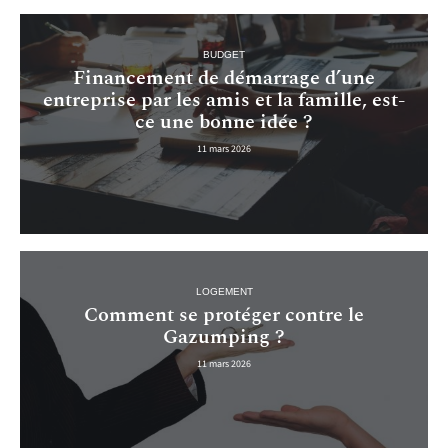
BUDGET
Financement de démarrage d’une
entreprise par les amis et la famille, est-
ce une bonne idée ?
11 mars 2026
LOGEMENT
Comment se protéger contre le
Gazumping ?
11 mars 2026