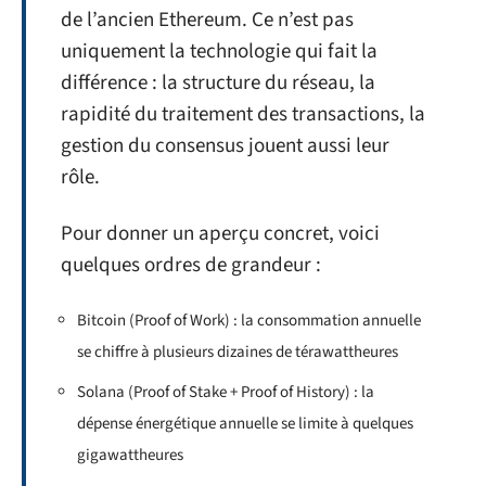
de l’ancien Ethereum. Ce n’est pas
uniquement la technologie qui fait la
différence : la structure du réseau, la
rapidité du traitement des transactions, la
gestion du consensus jouent aussi leur
rôle.
Pour donner un aperçu concret, voici
quelques ordres de grandeur :
Bitcoin (Proof of Work) : la consommation annuelle
se chiffre à plusieurs dizaines de térawattheures
Solana (Proof of Stake + Proof of History) : la
dépense énergétique annuelle se limite à quelques
gigawattheures