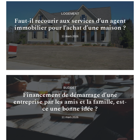
LOGEMENT
Faut-il recourir aux services d’un agent
immobilier pour l’achat d’une maison ?
11 mars 2026
BUDGET
Financement de démarrage d’une
entreprise par les amis et la famille, est-
ce une bonne idée ?
11 mars 2026