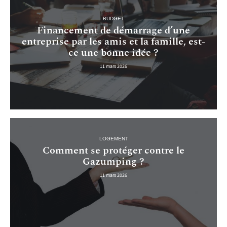
BUDGET
Financement de démarrage d’une
entreprise par les amis et la famille, est-
ce une bonne idée ?
11 mars 2026
LOGEMENT
Comment se protéger contre le
Gazumping ?
11 mars 2026