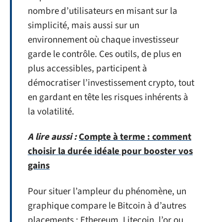
nombre d’utilisateurs en misant sur la
simplicité, mais aussi sur un
environnement où chaque investisseur
garde le contrôle. Ces outils, de plus en
plus accessibles, participent à
démocratiser l’investissement crypto, tout
en gardant en tête les risques inhérents à
la volatilité.
A lire aussi :
Compte à terme : comment
choisir la durée idéale pour booster vos
gains
Pour situer l’ampleur du phénomène, un
graphique compare le Bitcoin à d’autres
placements : Ethereum, Litecoin, l’or ou