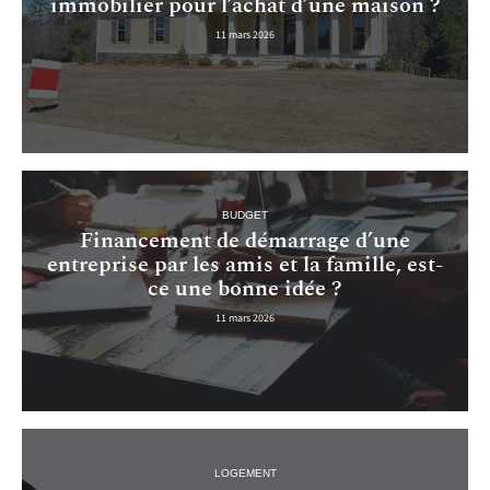
immobilier pour l’achat d’une maison ?
11 mars 2026
BUDGET
Financement de démarrage d’une
entreprise par les amis et la famille, est-
ce une bonne idée ?
11 mars 2026
LOGEMENT