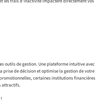
et les frais d’inactivité impactent directement vos
des outils de gestion. Une plateforme intuitive avec
la prise de décision et optimise la gestion de votre
promotionnelles, certaines institutions financières
attractifs.
 :