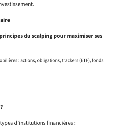
investissement.
aire
principes du scalping pour maximiser ses
ilières : actions, obligations, trackers (ETF), fonds
 ?
ypes d’institutions financières :