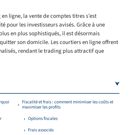
en ligne, la vente de comptes titres s’est
é pour les investisseurs avisés. Grâce à une
plus en plus sophistiqués, il est désormais
uitter son domicile. Les courtiers en ligne offrent
nalisés, rendant le trading plus attractif que
rquoi
Fiscalité et frais : comment minimiser les coûts et
maximiser les profits
r
Options fiscales
Frais associés