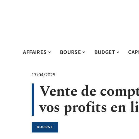
AFFAIRES
BOURSE
BUDGET
CAP
17/04/2025
Vente de compt
vos profits en l
BOURSE