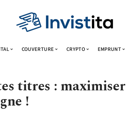
ITAL
COUVERTURE
CRYPTO
EMPRUNT
es titres : maximiser
igne !