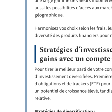
une large gamme de valeurs mobilières :
aussi les possibilités d’accès aux marc
géographique.
Harmonisez vos choix selon les frais, les
diversité des produits financiers pour 
Stratégies d’investis
gains avec un compte-
Pour tirer le meilleur parti de votre co
d’investissement diversifiées. Premièr
d’obligations et de trackers (ETF) pour 
un potentiel de croissance élevé, tandi
relative.
Stratégies de diversification :