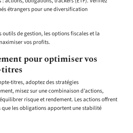
 actions, obligations, trackers (ETF). Vérifiez
hés étrangers pour une diversification
 outils de gestion, les options fiscales et la
maximiser vos profits.
sement pour optimiser vos
titres
mpte-titres, adoptez des stratégies
ement, misez sur une combinaison d’actions,
équilibrer risque et rendement. Les actions offrent
s que les obligations apportent une stabilité