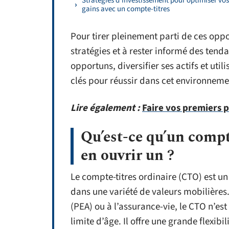
Stratégies d’investissement pour optimiser vos
gains avec un compte-titres
Pour tirer pleinement parti de ces oppo
stratégies et à rester informé des te
opportuns, diversifier ses actifs et util
clés pour réussir dans cet environneme
Lire également :
Faire vos premiers 
Qu’est-ce qu’un compt
en ouvrir un ?
Le compte-titres ordinaire (CTO) est un
dans une variété de valeurs mobilières
(PEA) ou à l’assurance-vie, le CTO n’es
limite d’âge. Il offre une grande flexibi