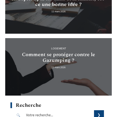
ce une bonne idée ?
11 mars 2026
LOGEMENT
Comment se protéger contre le
Gazumping ?
11 mars 2026
Recherche