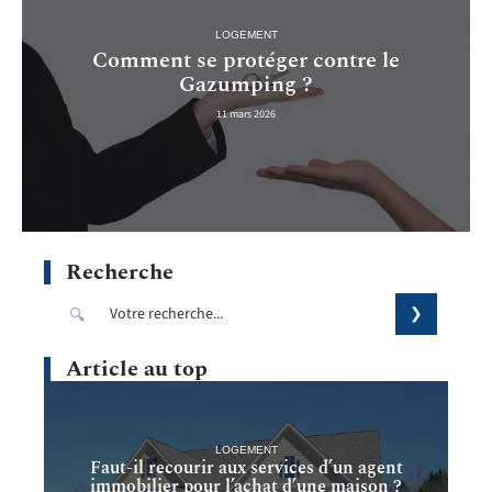
LOGEMENT
Comment se protéger contre le
Gazumping ?
11 mars 2026
Recherche
Article au top
LOGEMENT
Faut-il recourir aux services d’un agent
immobilier pour l’achat d’une maison ?