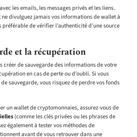
ec les emails, les messages privés et les liens.
t ne divulguez jamais vos informations de wallet à
s préférable de vérifier l’authenticité d’une source
rde et la récupération
as créer de sauvegarde des informations de votre
cupération en cas de perte ou d’oubli. Si vous
ir de sauvegarde, vous risquez de perdre vos fonds
er un wallet de cryptomonnaies, assurez-vous de
elles
(comme les clés privées ou les phrases de
sez également à tester vos méthodes de
nctionnent avant de vous retrouver dans une