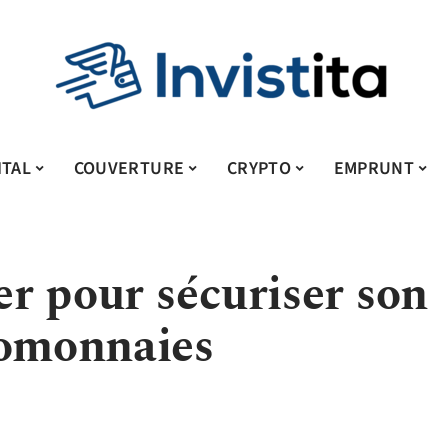
ITAL
COUVERTURE
CRYPTO
EMPRUNT
ter pour sécuriser son
tomonnaies