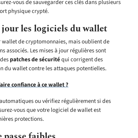
ssurez-vous de sauvegarder ces clés dans plusieurs
ort physique crypté.
jour les logiciels du wallet
ur wallet de cryptomonnaies, mais oublient de
ons associés. Les mises à jour régulières sont
t des
patches de sécurité
qui corrigent des
on du wallet contre les attaques potentielles.
ire confiance à ce wallet ?
automatiques ou vérifiez régulièrement si des
surez-vous que votre logiciel de wallet est
nières protections.
e passe faibles