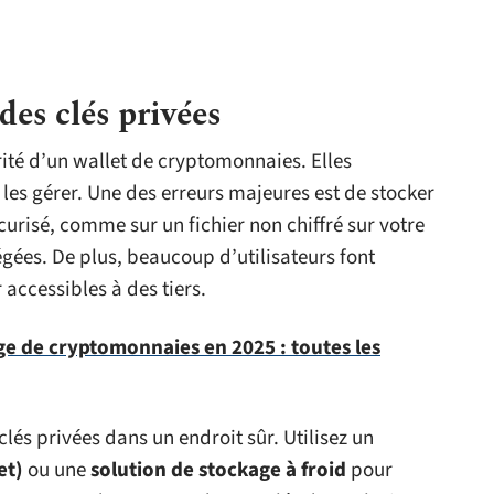
des clés privées
urité d’un wallet de cryptomonnaies. Elles
les gérer. Une des erreurs majeures est de stocker
curisé, comme sur un fichier non chiffré sur votre
gées. De plus, beaucoup d’utilisateurs font
r accessibles à des tiers.
ge de cryptomonnaies en 2025 : toutes les
 clés privées dans un endroit sûr. Utilisez un
et)
ou une
solution de stockage à froid
pour