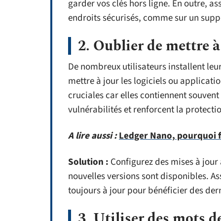
garder vos clés hors ligne. En outre, a
endroits sécurisés, comme sur un supp
2. Oublier de mettre à 
De nombreux utilisateurs installent le
mettre à jour les logiciels ou applicati
cruciales car elles contiennent souven
vulnérabilités et renforcent la protecti
A lire aussi :
Ledger Nano, pourquoi fa
Solution :
Configurez des mises à jour 
nouvelles versions sont disponibles. As
toujours à jour pour bénéficier des der
3. Utiliser des mots d