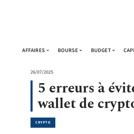
AFFAIRES
BOURSE
BUDGET
CAP
26/07/2025
5 erreurs à évi
wallet de cryp
CRYPTO