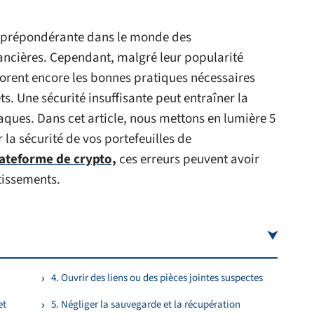
e prépondérante dans le monde des
nancières. Cependant, malgré leur popularité
norent encore les bonnes pratiques nécessaires
s. Une sécurité insuffisante peut entraîner la
taques. Dans cet article, nous mettons en lumière 5
 la sécurité de vos portefeuilles de
ateforme de crypto,
ces erreurs peuvent avoir
tissements.
4. Ouvrir des liens ou des pièces jointes suspectes
et
5. Négliger la sauvegarde et la récupération