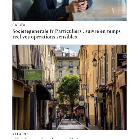
CAPITAL
Societegenerale fr Particuliers : suivre en temps
réel vos opérations sensibles
AFFAIRES