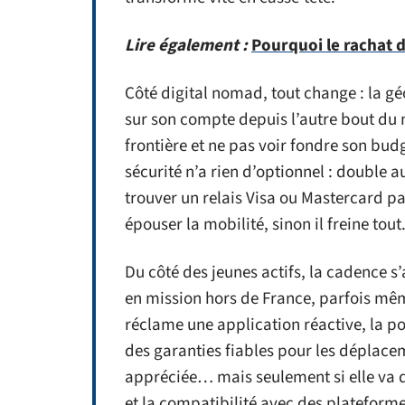
Lire également :
Pourquoi le rachat d
Côté digital nomad, tout change : la gé
sur son compte depuis l’autre bout du 
frontière et ne pas voir fondre son budg
sécurité n’a rien d’optionnel : double au
trouver un relais Visa ou Mastercard pa
épouser la mobilité, sinon il freine tout
Du côté des jeunes actifs, la cadence s’
en mission hors de France, parfois mê
réclame une application réactive, la pos
des garanties fiables pour les déplaceme
appréciée… mais seulement si elle va de
et la compatibilité avec des platefor