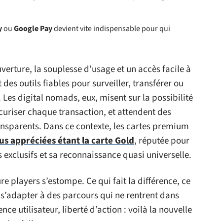
y
ou
Google Pay
devient vite indispensable pour qui
uverture, la souplesse d’usage et un accès facile à
 des outils fiables pour surveiller, transférer ou
 Les digital nomads, eux, misent sur la possibilité
curiser chaque transaction, et attendent des
ansparents. Dans ce contexte, les cartes premium
lus appréciées étant la carte Gold
, réputée pour
exclusifs et sa reconnaissance quasi universelle.
e players s’estompe. Ce qui fait la différence, ce
à s’adapter à des parcours qui ne rentrent dans
ce utilisateur, liberté d’action : voilà la nouvelle