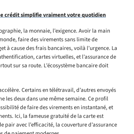
e crédit simplifie vraiment votre quotidien
ographie, la monnaie, l’exigence. Avoir la main
monde, faire des virements sans limite de
et à cause des frais bancaires, voilà l’urgence. La
thentification, cartes virtuelles, et l’assurance de
rtout sur sa route. L’écosystème bancaire doit
.
accélère. Certains en télétravail, d’autres envoyés
me les deux dans une même semaine. Ce profil
sibilité de faire des virements en instantané, et
nts. Ici, la fameuse gratuité de la carte est
 pair avec l’efficacité, la couverture d’assurance
mes de paiement modernes.