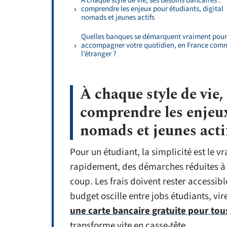
À chaque style de vie, ses besoins bancaires :
comprendre les enjeux pour étudiants, digital
nomads et jeunes actifs
Quelles banques se démarquent vraiment pour
accompagner votre quotidien, en France com
l’étranger ?
À chaque style de vie,
comprendre les enjeux
nomads et jeunes acti
Pour un étudiant, la simplicité est le v
rapidement, des démarches réduites à l
coup. Les frais doivent rester accessib
budget oscille entre jobs étudiants, vir
une carte bancaire gratuite pour tous
transforme vite en casse-tête.