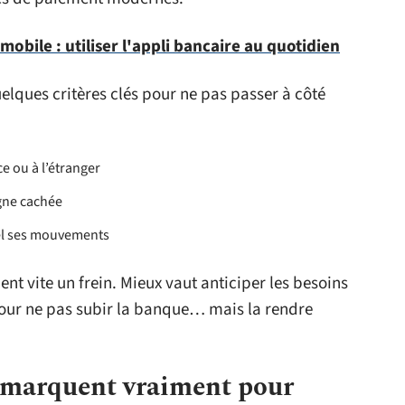
obile : utiliser l'appli bancaire au quotidien
uelques critères clés pour ne pas passer à côté
e ou à l’étranger
igne cachée
éel ses mouvements
nt vite un frein. Mieux vaut anticiper les besoins
 pour ne pas subir la banque… mais la rendre
émarquent vraiment pour