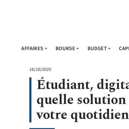
AFFAIRES
BOURSE
BUDGET
CAP
16/10/2025
Étudiant, digit
quelle solution
votre quotidien