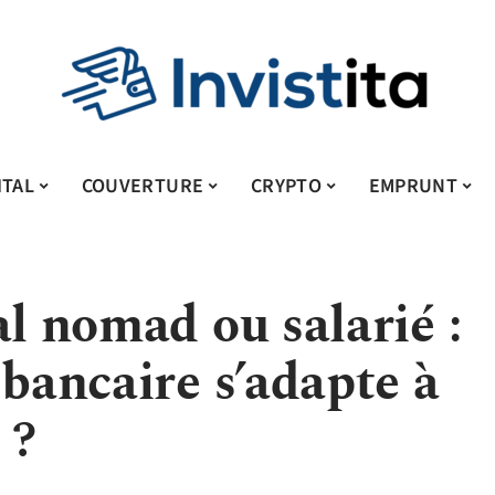
ITAL
COUVERTURE
CRYPTO
EMPRUNT
al nomad ou salarié :
 bancaire s’adapte à
 ?