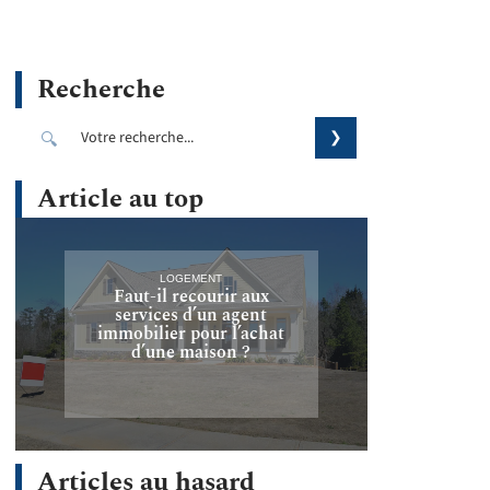
Recherche
Article au top
LOGEMENT
Faut-il recourir aux
services d’un agent
immobilier pour l’achat
d’une maison ?
Articles au hasard