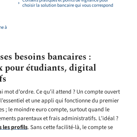
Conseils pratiques et points de vigilance pour
choisir la solution bancaire qui vous correspond
me à
 ses besoins bancaires :
 pour étudiants, digital
fs
rai mot d’ordre. Ce qu’il attend ? Un compte ouvert
’essentiel et une appli qui fonctionne du premier
les ; le moindre euro compte, surtout quand le
ements parentaux et frais administratifs. L’idéal ?
 les profils
. Sans cette facilité-là, le compte se