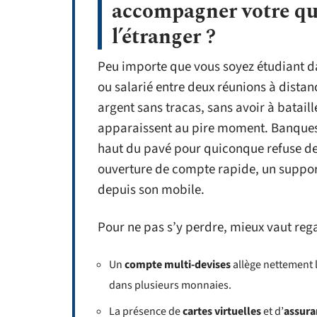
accompagner votre qu
l’étranger ?
Peu importe que vous soyez étudiant d
ou salarié entre deux réunions à distan
argent sans tracas, sans avoir à bataill
apparaissent au pire moment. Banques 
haut du pavé pour quiconque refuse de
ouverture de compte rapide, un support 
depuis son mobile.
Pour ne pas s’y perdre, mieux vaut rega
Un
compte multi-devises
allège nettement l
dans plusieurs monnaies.
La présence de
cartes virtuelles
et d’
assura