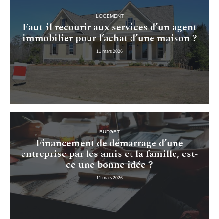
LOGEMENT
Faut-il recourir aux services d’un agent
immobilier pour l’achat d’une maison ?
11 mars 2026
BUDGET
Financement de démarrage d’une
entreprise par les amis et la famille, est-
ce une bonne idée ?
11 mars 2026