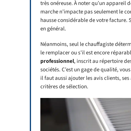
très onéreuse. À noter qu’un appareil d
marche n’impacte pas seulement le con
hausse considérable de votre facture. Sa
en général.
Néanmoins, seul le chauffagiste détermin
le remplacer ou s’il est encore réparab
professionnel
, inscrit au répertoire 
sociétés. C’est un gage de qualité, vous
il faut aussi ajouter les avis clients, 
critères de sélection.