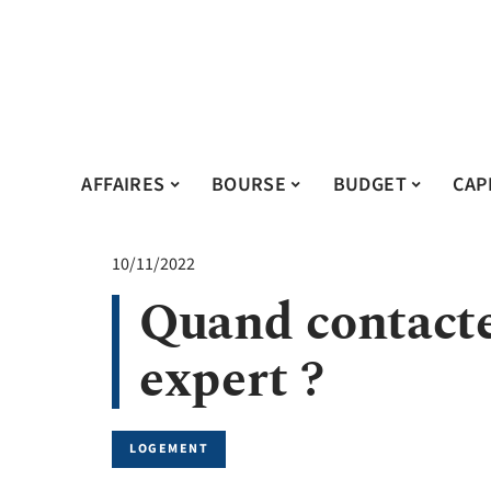
AFFAIRES
BOURSE
BUDGET
CAP
10/11/2022
Quand contacte
expert ?
LOGEMENT