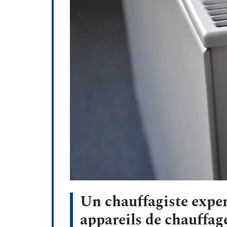
Un chauffagiste exper
appareils de chauffag