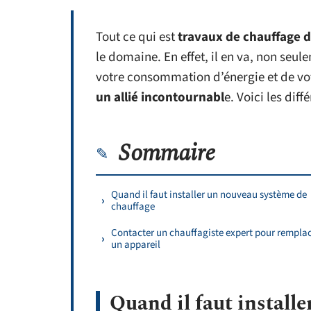
Tout ce qui est
travaux de chauffage d
le domaine. En effet, il en va, non seu
votre consommation d’énergie et de vot
un allié incontournabl
e. Voici les dif
Sommaire
Quand il faut installer un nouveau système de
chauffage
Contacter un chauffagiste expert pour rempla
un appareil
Quand il faut install