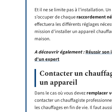
Et il ne se limite pas à l’installation.
s’occuper de chaque
raccordement néc
effectuera les différents réglages néce
mission d’installer un appareil chauffa
maison.
A découvrir également :
Réussir son 
d'un expert
Contacter un chauffag
un appareil
Dans le cas où vous devez
remplacer v
contacter un chauffagiste professionn
les chauffages en fin de vie. Il faut aus