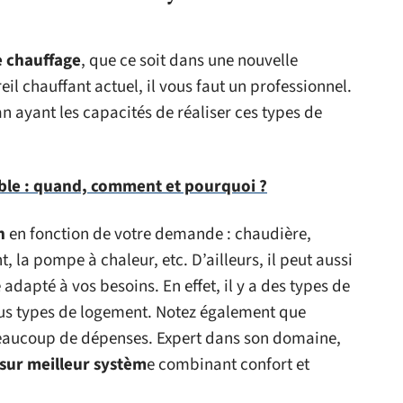
e chauffage
, que ce soit dans une nouvelle
l chauffant actuel, il vous faut un professionnel.
san ayant les capacités de réaliser ces types de
le : quand, comment et pourquoi ?
n
en fonction de votre demande : chaudière,
, la pompe à chaleur, etc. D’ailleurs, il peut aussi
 adapté à vos besoins. En effet, il y a des types de
ous types de logement. Notez également que
beaucoup de dépenses. Expert dans son domaine,
 sur meilleur systèm
e combinant confort et