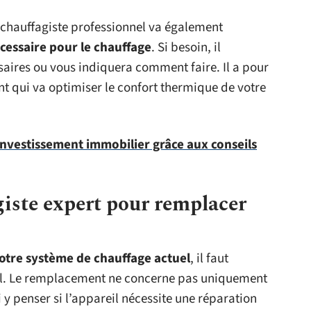
 Un chauffagiste professionnel va également
essaire pour le chauffage
. Si besoin, il
ssaires ou vous indiquera comment faire. Il a pour
nt qui va optimiser le confort thermique de votre
investissement immobilier grâce aux conseils
iste expert pour remplacer
otre système de chauffage actuel
, il faut
el. Le remplacement ne concerne pas uniquement
si y penser si l’appareil nécessite une réparation