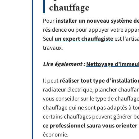
chauffage
Pour
installer un nouveau système d
résidence ou pour appuyer votre apparei
Seul
un expert chauffagiste
est l’arti
travaux.
Lire également :
Nettoyage d’immeub
Il peut
réaliser tout type d’installatio
radiateur électrique, plancher chauffant
vous conseiller sur le type de chauffage
chauffage qui ne sont pas adaptés à t
certains chauffages peuvent générer 
ce professionnel saura vous orienter
économie.