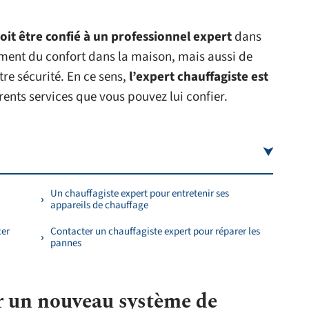
oit être confié à un professionnel expert
dans
lement du confort dans la maison, mais aussi de
re sécurité. En ce sens,
l’expert chauffagiste est
férents services que vous pouvez lui confier.
Un chauffagiste expert pour entretenir ses
appareils de chauffage
cer
Contacter un chauffagiste expert pour réparer les
pannes
er un nouveau système de