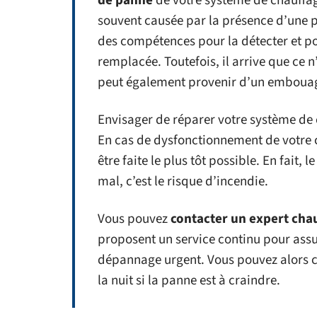
de panne
de votre système de chauffag
souvent causée par la présence d’une p
des compétences pour la détecter et pou
remplacée. Toutefois, il arrive que ce 
peut également provenir d’un embouage
Envisager de réparer votre système de
En cas de dysfonctionnement de votre c
être faite le plus tôt possible. En fait
mal, c’est le risque d’incendie.
Vous pouvez
contacter un expert cha
proposent un service continu pour assur
dépannage urgent. Vous pouvez alors c
la nuit si la panne est à craindre.