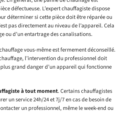
e. En général, une panne de chauffage est
ièce défectueuse. L’expert chauffagiste dispose
r déterminer si cette pièce doit être réparée ou
n’est pas directement au niveau de l’appareil. Cela
 ou d’un entartrage des canalisations.
 chauffage vous-même est fermement déconseillé.
hauffage, l’intervention du professionnel doit
, le plus grand danger d’un appareil qui fonctionne
uffagiste à tout moment
. Certains chauffagistes
er un service 24h/24 et 7j/7 en cas de besoin de
ontacter un professionnel, même le week-end ou