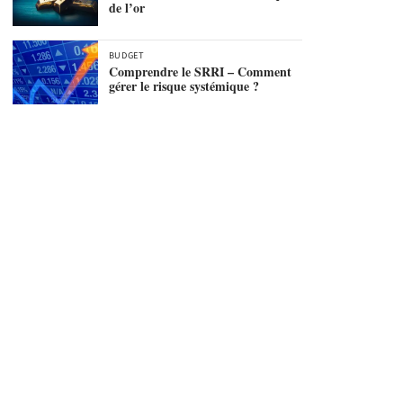
de l’or
BUDGET
Comprendre le SRRI – Comment
gérer le risque systémique ?