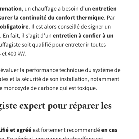
ommation
, un chauffage a besoin d’un
entretien
surer la continuité du confort thermique
. Par
obligatoire
. Il est alors conseillé de signer un
 En fait, il s’agit d’un
entretien à confier à un
auffagiste soit qualifié pour entretenir toutes
 et 400 kW.
a évaluer la performance technique du système de
les et la sécurité de son installation, notamment
de monoxyde de carbone qui est toxique.
iste expert pour réparer les
ifié et agréé
est fortement recommandé
en cas