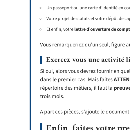
Un passeport ou une carte d’identité en cour
Votre projet de statuts et votre dépôt de cap
Et enfin, votre
lettre d’ouverture de compt
Vous remarqueriez qu’un seul, figure a
Exercez-vous une activité l
Si oui, alors vous devrez fournir en qu
dans le premier cas. Mais faites
ATTEN
répertoire des métiers, il faut la
preuve
trois mois.
A part ces pièces, s’ajoute le document j
Enfin, faites votre p