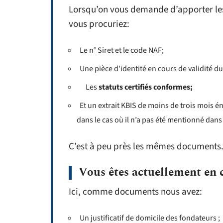
Lorsqu’on vous demande d’apporter les 
vous procuriez:
Le n° Siret et le code NAF;
Une pièce d’identité en cours de validité du
Les
statuts certifiés conformes;
Et un extrait KBIS de moins de trois mois é
dans le cas où il n’a pas été mentionné dans 
C’est à peu près les mêmes documents
Vous êtes actuellement en c
Ici, comme documents nous avez:
Un justificatif de domicile des fondateurs ;