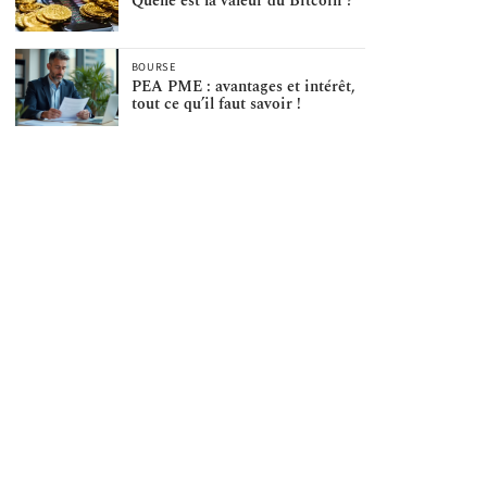
Quelle est la valeur du Bitcoin ?
BOURSE
PEA PME : avantages et intérêt,
tout ce qu’il faut savoir !