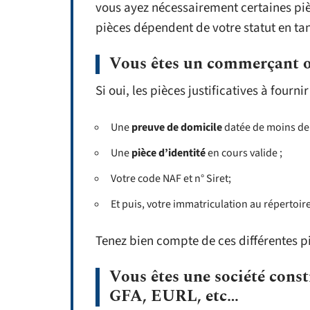
vous ayez nécessairement certaines pièc
pièces dépendent de votre statut en tan
Vous êtes un commerçant o
Si oui, les pièces justificatives à fourn
Une
preuve de domicile
datée de moins de 
Une
pièce d’identité
en cours valide ;
Votre code NAF et n° Siret;
Et puis, votre immatriculation au répertoir
Tenez bien compte de ces différentes p
Vous êtes une société con
GFA, EURL, etc…