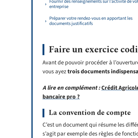
Fournir des renseignements sur l’activité de vo
entreprise
Préparer votre rendez-vous en apportant les
documents justificatifs
Faire un exercice codi
Avant de pouvoir procéder à l’ouvertur
vous ayez
trois documents indispensa
A lire en complément :
Crédit Agrico
bancaire pro ?
La convention de compte
C’est un document qui résume les différ
s’agit par exemple des règles de foncti