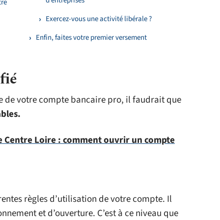
d’entreprises
tre
Exercez-vous une activité libérale ?
Enfin, faites votre premier versement
fié
e de votre compte bancaire pro, il faudrait que
bles.
le Centre Loire : comment ouvrir un compte
entes règles d’utilisation de votre compte. Il
onnement et d’ouverture. C’est à ce niveau que