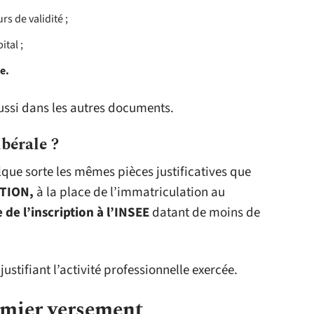
s de validité ;
ital ;
e.
ussi dans les autres documents.
ibérale ?
elque sorte les mêmes pièces justificatives que
TION,
à la place de l’immatriculation au
 de l’inscription à l’INSEE
datant de moins de
ustifiant l’activité professionnelle exercée.
remier versement