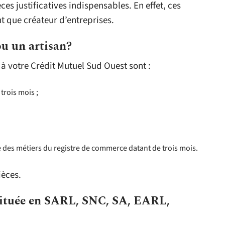
es justificatives indispensables. En effet, ces
t que créateur d’entreprises.
u un artisan?
ir à votre Crédit Mutuel Sud Ouest sont :
trois mois ;
e des métiers du registre de commerce datant de trois mois.
ièces.
stituée en SARL, SNC, SA, EARL,