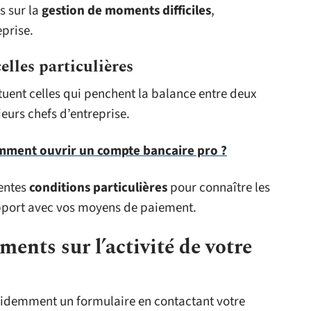
s sur la
gestion de moments difficiles
,
eprise.
celles particulières
tuent celles qui penchent la balance entre deux
eurs chefs d’entreprise.
mment ouvrir un compte bancaire pro ?
rentes
conditions particulières
pour connaître les
pport avec vos moyens de paiement.
ents sur l’activité de votre
évidemment un formulaire en contactant votre