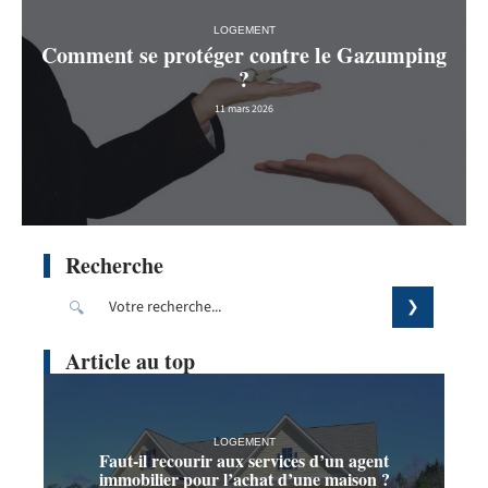
LOGEMENT
Comment se protéger contre le Gazumping
?
11 mars 2026
Recherche
Article au top
LOGEMENT
Faut-il recourir aux services d’un agent
immobilier pour l’achat d’une maison ?